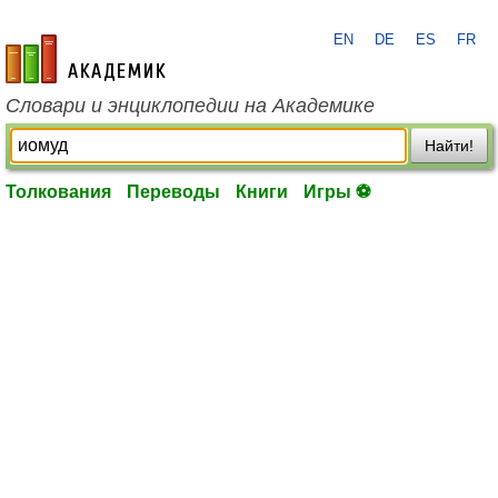
EN
DE
ES
FR
academic.ru
Словари и энциклопедии на Академике
Найти!
Толкования
Переводы
Книги
Игры ⚽